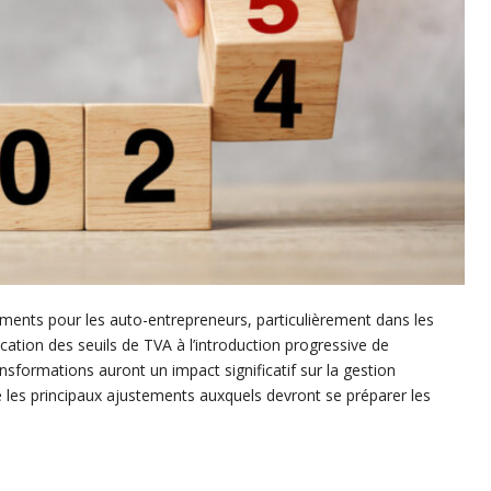
nts pour les auto-entrepreneurs, particulièrement dans les
ation des seuils de TVA à l’introduction progressive de
ansformations auront un impact significatif sur la gestion
ore les principaux ajustements auxquels devront se préparer les