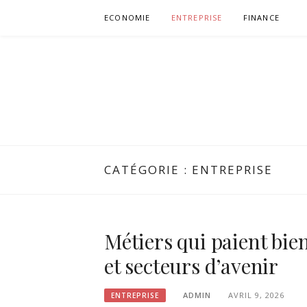
Aller
ECONOMIE
ENTREPRISE
FINANCE
au
contenu
CATÉGORIE :
ENTREPRISE
Métiers qui paient bien
et secteurs d’avenir
ADMIN
AVRIL 9, 2026
ENTREPRISE