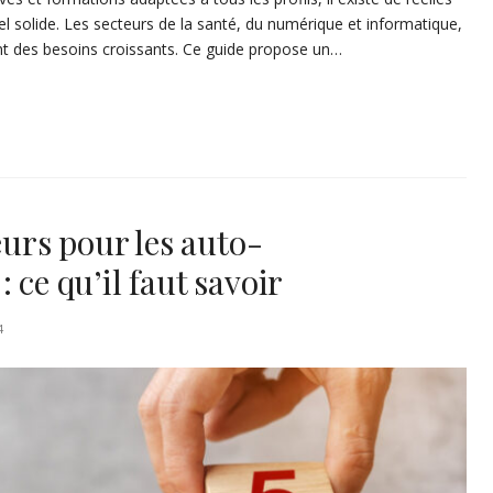
el solide. Les secteurs de la santé, du numérique et informatique,
hent des besoins croissants. Ce guide propose un…
rs pour les auto-
 ce qu’il faut savoir
4