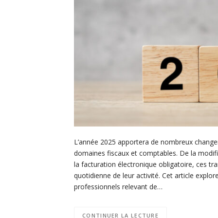
L’année 2025 apportera de nombreux changeme
domaines fiscaux et comptables. De la modific
la facturation électronique obligatoire, ces tr
quotidienne de leur activité. Cet article expl
professionnels relevant de…
CONTINUER LA LECTURE