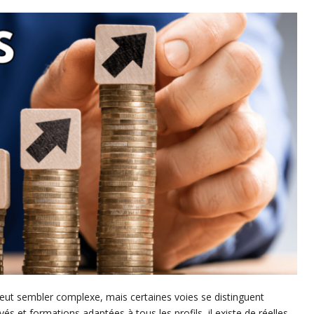
peut sembler complexe, mais certaines voies se distinguent
vés et formations adaptées à tous les profils, il existe de réelles