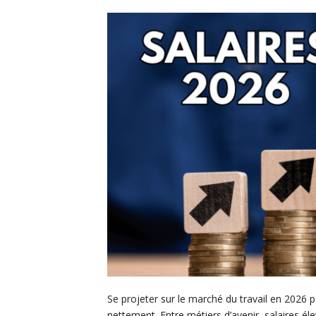
Se projeter sur le marché du travail en 2026 
nettement. Entre métiers d’avenir, salaires éle