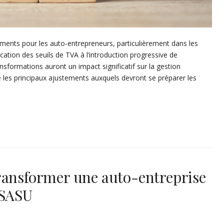
nts pour les auto-entrepreneurs, particulièrement dans les
ation des seuils de TVA à l’introduction progressive de
ansformations auront un impact significatif sur la gestion
ore les principaux ajustements auxquels devront se préparer les
ransformer une auto-entreprise
 SASU