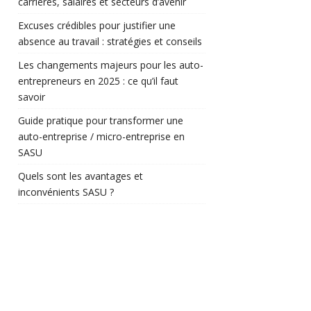
carrières, salaires et secteurs d’avenir
Excuses crédibles pour justifier une
absence au travail : stratégies et conseils
Les changements majeurs pour les auto-
entrepreneurs en 2025 : ce qu’il faut
savoir
Guide pratique pour transformer une
auto-entreprise / micro-entreprise en
SASU
Quels sont les avantages et
inconvénients SASU ?