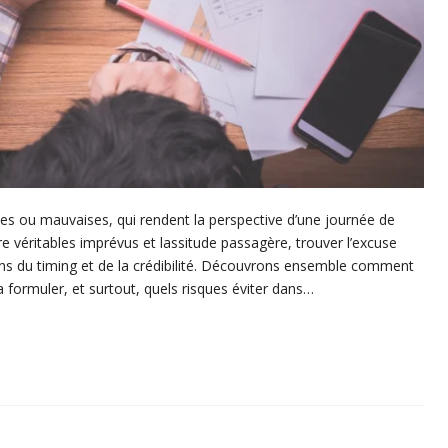
nes ou mauvaises, qui rendent la perspective d’une journée de
tre véritables imprévus et lassitude passagère, trouver l’excuse
ns du timing et de la crédibilité. Découvrons ensemble comment
 formuler, et surtout, quels risques éviter dans…