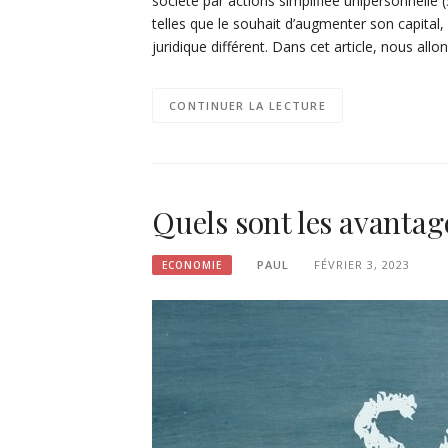
société par actions simplifiée unipersonnelle
telles que le souhait d’augmenter son capital
juridique différent. Dans cet article, nous all
CONTINUER LA LECTURE
Quels sont les avantag
PAUL
FÉVRIER 3, 2023
ECONOMIE