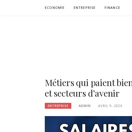
Aller
ECONOMIE
ENTREPRISE
FINANCE
au
contenu
Métiers qui paient bien
et secteurs d’avenir
ADMIN
AVRIL 9, 2026
ENTREPRISE