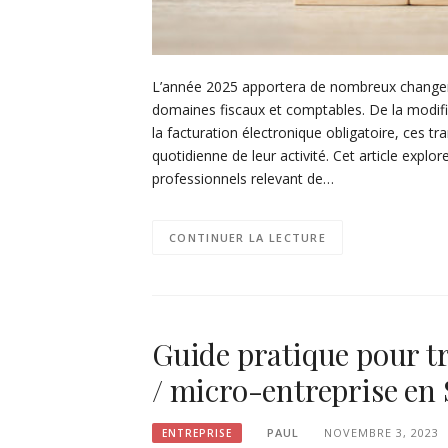
L’année 2025 apportera de nombreux changeme
domaines fiscaux et comptables. De la modific
la facturation électronique obligatoire, ces tr
quotidienne de leur activité. Cet article expl
professionnels relevant de…
CONTINUER LA LECTURE
Guide pratique pour t
/ micro-entreprise en
PAUL
NOVEMBRE 3, 2023
ENTREPRISE